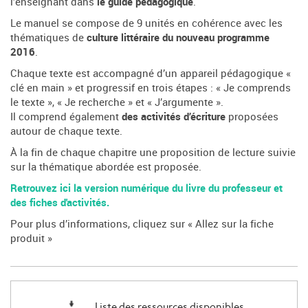
l’enseignant dans
le guide pédagogique
.
Le manuel se compose de 9 unités en cohérence avec les
thématiques de
culture littéraire du nouveau programme
2016
.
Chaque texte est accompagné d’un appareil pédagogique «
clé en main » et progressif en trois étapes : « Je comprends
le texte », « Je recherche » et « J’argumente ».
Il comprend également
des activités d’écriture
proposées
autour de chaque texte.
À la fin de chaque chapitre une proposition de lecture suivie
sur la thématique abordée est proposée.
Retrouvez ici la version numérique du livre du professeur et
des fiches d'activités.
Pour plus d’informations, cliquez sur « Allez sur la fiche
produit »
Liste des ressources disponibles